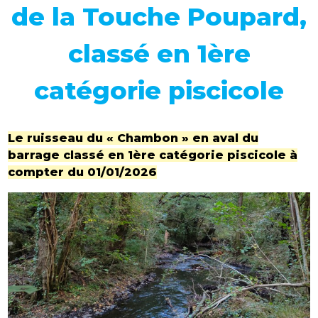
de la Touche Poupard,
classé en 1ère
catégorie piscicole
Le ruisseau du « Chambon » en aval du
barrage classé en 1ère catégorie piscicole à
compter du 01/01/2026