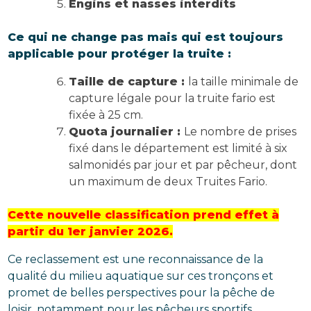
Engins et nasses interdits
Ce qui ne change pas mais qui est toujours
applicable pour protéger la truite :
Taille de capture :
la taille minimale de
capture légale pour la truite fario est
fixée à 25 cm.
Quota journalier :
Le nombre de prises
fixé dans le département est limité à six
salmonidés par jour et par pêcheur, dont
un maximum de deux Truites Fario.
Cette nouvelle classification prend effet à
partir du 1er janvier 2026.
Ce reclassement est une reconnaissance de la
qualité du milieu aquatique sur ces tronçons et
promet de belles perspectives pour la pêche de
loisir, notamment pour les pêcheurs sportifs.