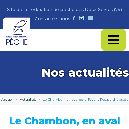
Site de la Fédération de pêche des Deux-Sèvres (79)
Contactez-nous
Nos actualités
Accueil
>
Actualités
>
Le Chambon, en aval de la Touche Poupard, classé en 
Le Chambon, en aval