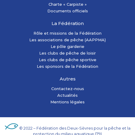
Charte « Carpiste »
Documents officiels
La Fédération
Rôle et missions de la Fédération
Les associations de pêche (AAPPMA)
Le pôle garderie
Les clubs de pêche de loisir
Les clubs de pêche sportive
Les sponsors de la Fédération
Autres
Contactez-nous
Actualités
Mentions légales
© 2022 – Fédération des Deux-Sèvres pour la pêche et la
protection du milieu aquatique (79)