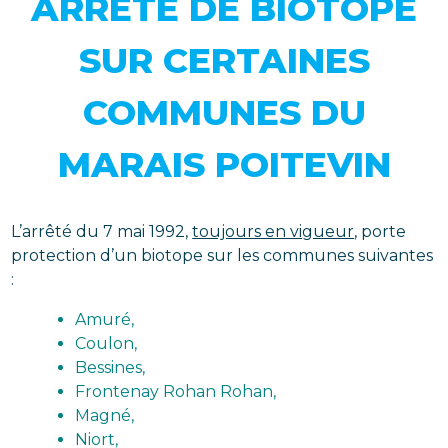
ARRÊTÉ DE BIOTOPE
SUR CERTAINES
COMMUNES DU
MARAIS POITEVIN
L’arrêté du 7 mai 1992,
toujours en vigueur
, porte
protection d’un biotope sur les communes suivantes
:
Amuré,
Coulon,
Bessines,
Frontenay Rohan Rohan,
Magné,
Niort,