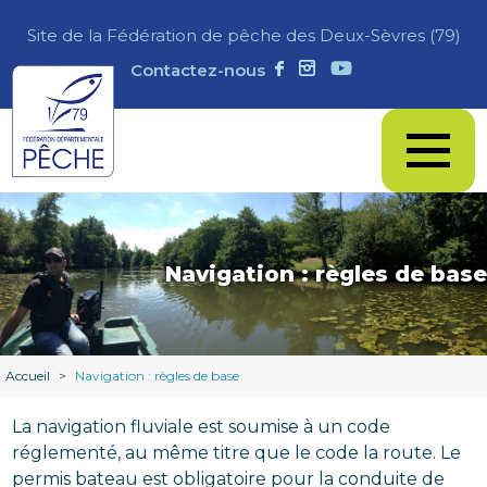
Site de la Fédération de pêche des Deux-Sèvres (79)
Contactez-nous
Navigation : règles de base
Accueil
>
Navigation : règles de base
La navigation fluviale est soumise à un code
réglementé, au même titre que le code la route. Le
permis bateau est obligatoire pour la conduite de