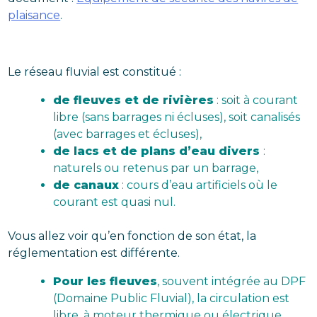
plaisance
.
Le réseau fluvial est constitué :
de fleuves et de rivières
: soit à courant
libre (sans barrages ni écluses), soit canalisés
(avec barrages et écluses),
de lacs et de plans d’eau divers
:
naturels ou retenus par un barrage,
de c
anaux
: cours d’eau artificiels où le
courant est quasi nul.
Vous allez voir qu’en fonction de son état, la
réglementation est différente.
Pour les fleuves
, souvent intégrée au DPF
(Domaine Public Fluvial), la circulation est
libre, à moteur thermique ou électrique.