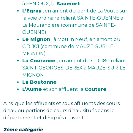
à FENIOUX, le
Saumort
L’Egray
, en amont du pont de La Voute sur
la voie ordinaire reliant SAINTE-OUENNE à
La Mourandière (commune de SAINTE-
OUENNE)
Le Mignon
, à Moulin Neuf, en amont du
C.D. 101 (commune de MAUZE-SUR-LE-
MIGNON)
La Courance
, en amont du C.D. 180 reliant
SAINT-GEORGES-DEREX à MAUZE-SUR-LE-
MIGNON
La Boutonne
L’Aume
et son affluent la
Couture
Ainsi que les affluents et sous affluents des cours
d’eau ou portions de cours d’eau situés dans le
département et désignés ci-avant.
2ème catégorie