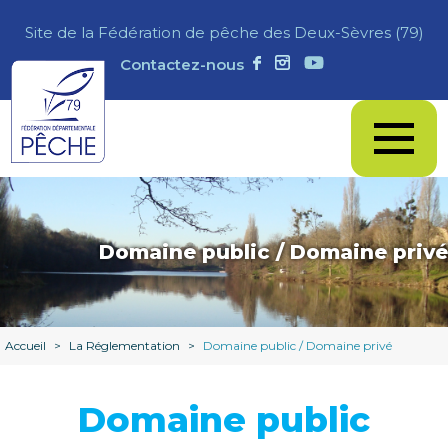
Site de la Fédération de pêche des Deux-Sèvres (79)
Contactez-nous
Domaine public / Domaine privé
Accueil
>
La Réglementation
>
Domaine public / Domaine privé
Domaine public