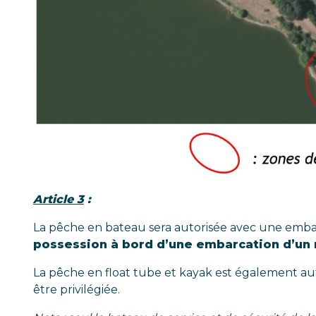
Article 3
:
La pêche en bateau sera autorisée avec une emba
possession à bord d’une embarcation d’un 
La pêche en float tube et kayak est également auto
être privilégiée.