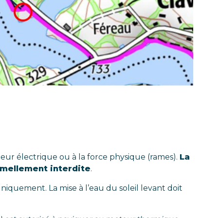
r électrique ou à la force physique (rames).
La
rmellement interdite
.
iquement. La mise à l’eau du soleil levant doit