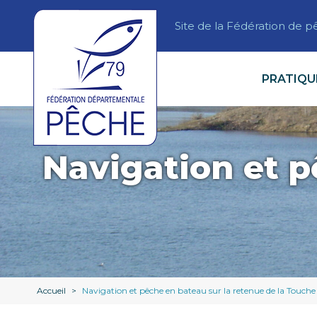
Site de la Fédération de 
PRATIQU
Navigation et p
Accueil
>
Navigation et pêche en bateau sur la retenue de la Touch