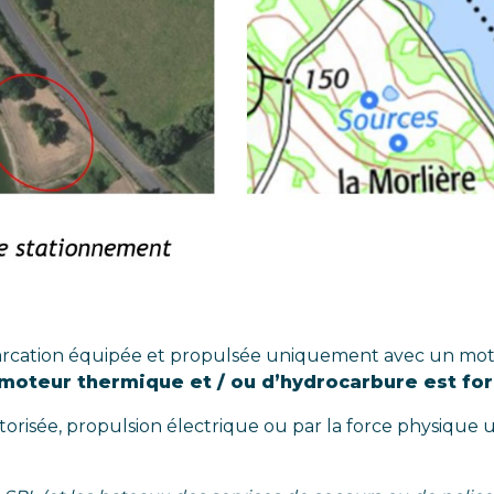
rcation équipée et propulsée uniquement avec un moteu
moteur thermique et / ou d’hydrocarbure est fo
risée, propulsion électrique ou par la force physique un