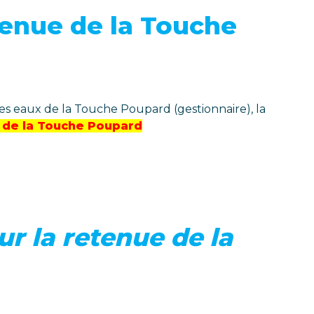
tenue de la Touche
es eaux de la Touche Poupard (gestionnaire), la
e de la Touche Poupard
r la retenue de la