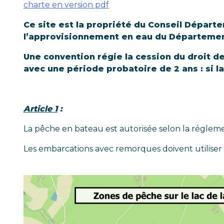
charte en version pdf
Ce site est la propriété du Conseil Départe
l’approvisionnement en eau du Départemen
Une convention régie la cession du droit d
avec une période probatoire de 2 ans : si 
Article 1
:
La pêche en bateau est autorisée selon la réglem
Les embarcations avec remorques doivent utiliser o