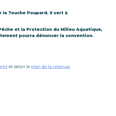
 la Touche Poupard. Il sert à
Pêche et la Protection du Milieu Aquatique,
artement pourra dénoncer la convention.
ent
) et selon le
plan de la retenue
.