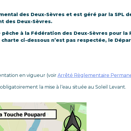
mental des Deux-Sèvres et est géré par la SPL de
t des Deux-Sèvres.
e pêche à la Fédération des Deux-Sèvres pour la 
la charte ci-dessous n’est pas respectée, le Dép
entation en vigueur (voir
Arrêté Règlementaire Perman
bligatoirement la mise à l‘eau située au Soleil Levant.