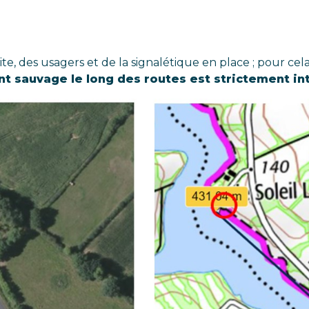
site, des usagers et de la signalétique en place ; pour c
t sauvage le long des routes est strictement in