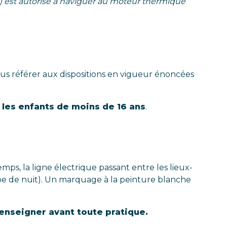
ce) est autorisé à naviguer au moteur thermique
ous référer aux dispositions en vigueur énoncées
 les enfants de moins de 16 ans
.
mps, la ligne électrique passant entre les lieux-
arpe de nuit). Un marquage à la peinture blanche
enseigner avant toute pratique.