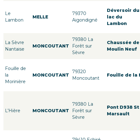
Déversoir du
Le
79370
MELLE
lac du
Lambon
Aigondigné
Lambon
79380 La
La Sèvre
Chaussée de
MONCOUTANT
Forêt sur
Nantaise
Moulin Neuf
Sèvre
Fouille de
79320
la
MONCOUTANT
Fouille de la
Moncoutant
Morinière
79380 La
Pont D938 St
L’Hière
MONCOUTANT
Forêt sur
Marsault
Sèvre
79410 Echiré