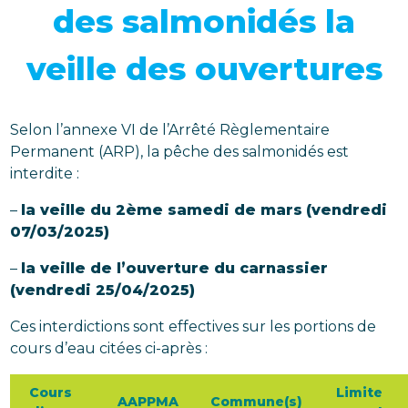
des salmonidés la
veille des ouvertures
Selon l’annexe VI de l’Arrêté Règlementaire
Permanent (ARP), la pêche des salmonidés est
interdite :
–
la veille du 2ème samedi de mars
(vendredi
07/03/2025)
–
la veille de l’ouverture du carnassier
(vendredi 25/04/2025)
Ces interdictions sont effectives sur les portions de
cours d’eau citées ci-après :
Cours
Limite
AAPPMA
Commune(s)