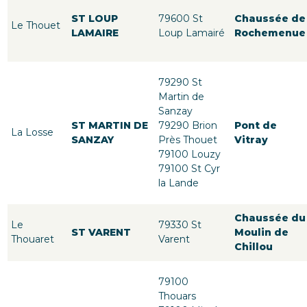
ST LOUP
79600 St
Chaussée de
Le Thouet
LAMAIRE
Loup Lamairé
Rochemenue
79290 St
Martin de
Sanzay
ST MARTIN DE
79290 Brion
Pont de
La Losse
SANZAY
Près Thouet
Vitray
79100 Louzy
79100 St Cyr
la Lande
Chaussée du
Le
79330 St
ST VARENT
Moulin de
Thouaret
Varent
Chillou
79100
Thouars