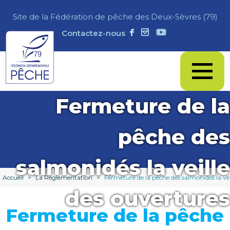
Site de la Fédération de pêche des Deux-Sèvres (79)
Contactez-nous
Fermeture de la
pêche des
salmonidés la veille
Accueil
>
La Réglementation
>
Fermeture de la pêche des salmonidés la vei
des ouvertures
Fermeture de la pêche