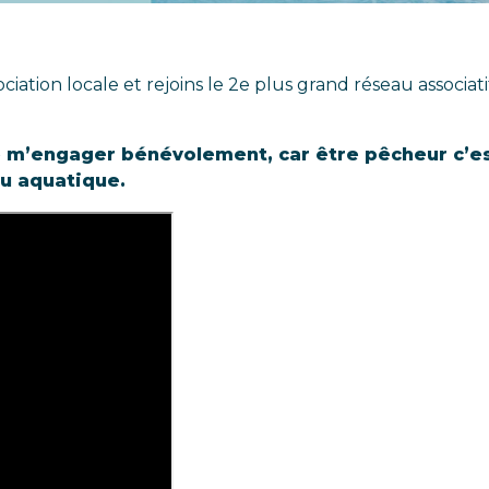
iation locale et rejoins le 2e plus grand réseau associa
 m’engager bénévolement, car être pêcheur c’est 
eu aquatique.