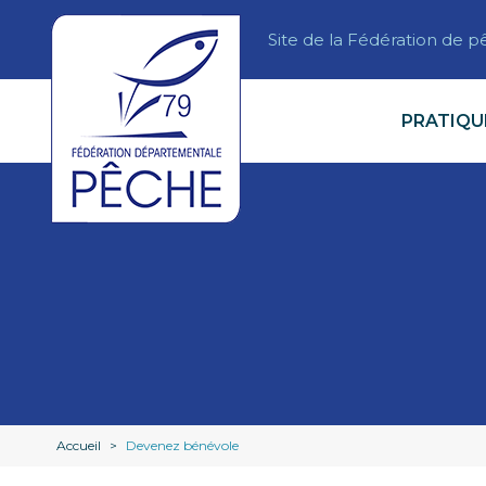
Site de la Fédération de 
PRATIQU
Accueil
>
Devenez bénévole