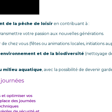
 de la pêche de loisir
en contribuant à :
ransmettre votre passion aux nouvelles générations.
de chez vous (fêtes ou animations locales, initiations aup
l’environnement et de la biodiversité
(nettoyage de
du milieu aquatique
, avec la possibilité de devenir gar