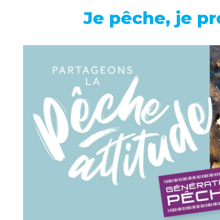
Je pêche, je p