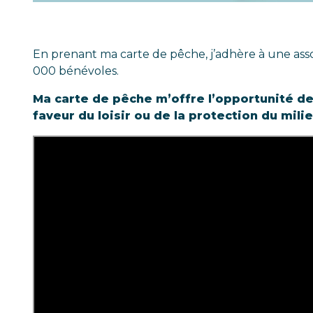
En prenant ma carte de pêche, j’adhère à une assoc
000 bénévoles.
Ma carte de pêche m’offre l’opportunité de
faveur du loisir ou de la protection du mili