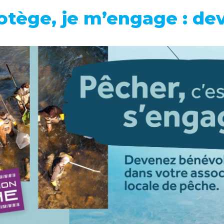
rotège, je m’engage : d