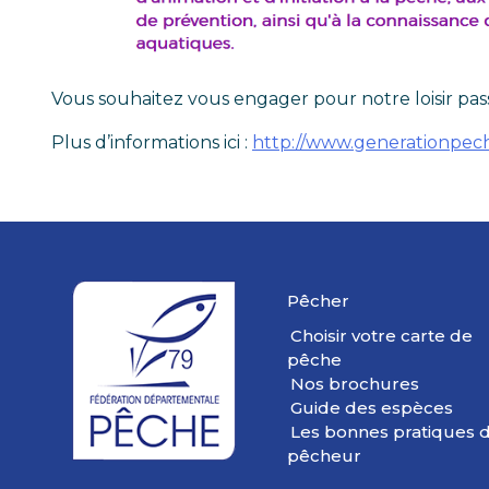
Vous souhaitez vous engager pour notre loisir pas
Plus d’informations ici :
http://www.generationpech
Pêcher
Choisir votre carte de
pêche
Nos brochures
Guide des espèces
Les bonnes pratiques 
pêcheur