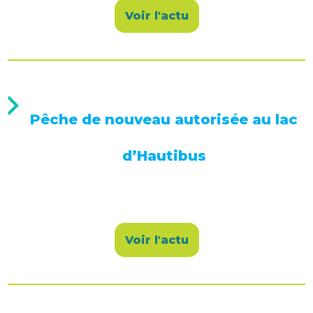
Voir l'actu
Pêche de nouveau autorisée au lac
d’Hautibus
Voir l'actu