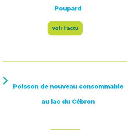
Poupard
Voir l'actu
Poisson de nouveau consommable
au lac du Cébron