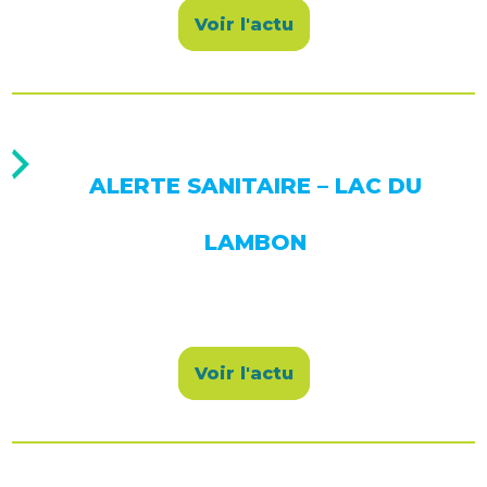
Voir l'actu
ALERTE SANITAIRE – LAC DU
LAMBON
Voir l'actu