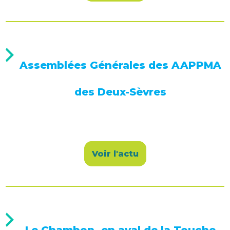
Assemblées Générales des AAPPMA
des Deux-Sèvres
Voir l'actu
Le Chambon, en aval de la Touche