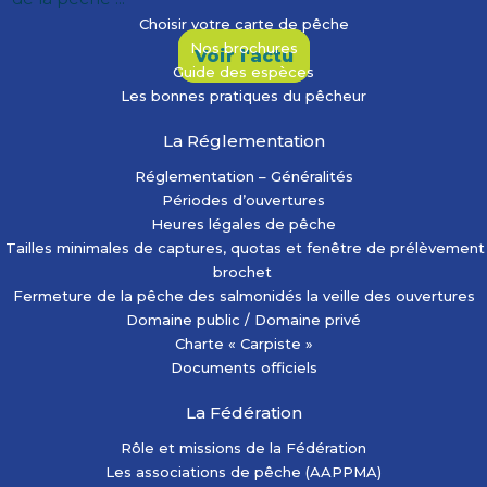
Choisir votre carte de pêche
Nos brochures
Voir l'actu
Guide des espèces
Les bonnes pratiques du pêcheur
La Réglementation
Réglementation – Généralités
Périodes d’ouvertures
Heures légales de pêche
Tailles minimales de captures, quotas et fenêtre de prélèvement
brochet
Fermeture de la pêche des salmonidés la veille des ouvertures
Domaine public / Domaine privé
Charte « Carpiste »
Documents officiels
La Fédération
Rôle et missions de la Fédération
Les associations de pêche (AAPPMA)