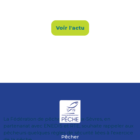
Voir l'actu
La Fédération de pêche des Deux-Sèvres, en
partenariat avec ENEDIS et RTE, souhaite rappeler aux
pêcheurs quelques règles de sécurité liées à l'exercice
Pêcher
de la pêche ...