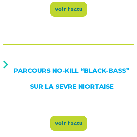
Voir l'actu
PARCOURS NO-KILL “BLACK-BASS”
SUR LA SEVRE NIORTAISE
Voir l'actu