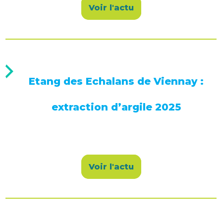
Voir l'actu
Etang des Echalans de Viennay :
extraction d’argile 2025
Voir l'actu