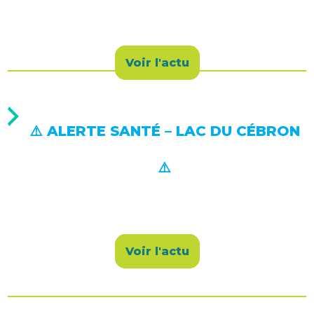
Voir l'actu
⚠️ ALERTE SANTÉ – LAC DU CÉBRON
⚠️
Voir l'actu