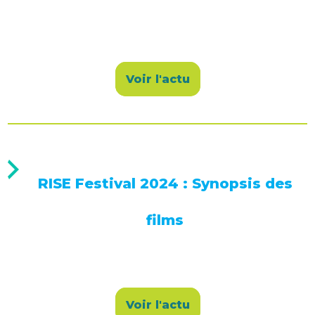
Voir l'actu
RISE Festival 2024 : Synopsis des
films
Voir l'actu