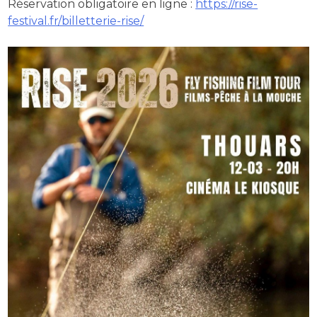
Réservation obligatoire en ligne :
https://rise-
festival.fr/billetterie-rise/