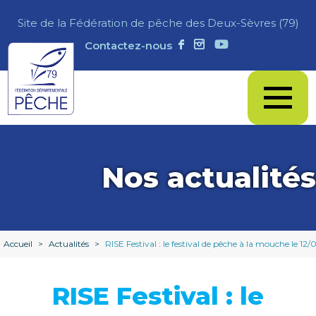
Site de la Fédération de pêche des Deux-Sèvres (79)
Contactez-nous
Nos actualités
Accueil
>
Actualités
>
RISE Festival : le festival de pêche à la mouche le 1
RISE Festival : le