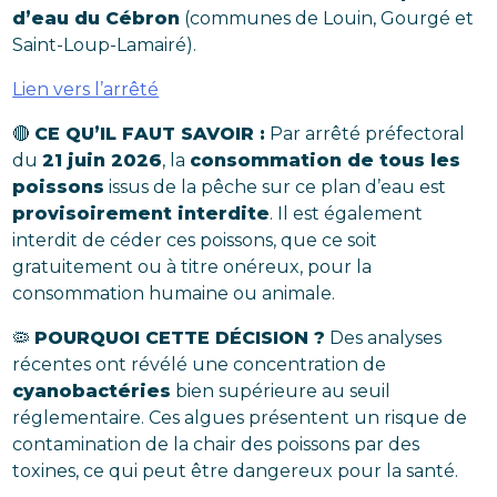
d’eau du Cébron
(communes de Louin, Gourgé et
Saint-Loup-Lamairé).
Lien vers l’arrêté
🔴
CE QU’IL FAUT SAVOIR :
Par arrêté préfectoral
du
21 juin 2026
, la
consommation de tous les
poissons
issus de la pêche sur ce plan d’eau est
provisoirement interdite
. Il est également
interdit de céder ces poissons, que ce soit
gratuitement ou à titre onéreux, pour la
consommation humaine ou animale.
🦠
POURQUOI CETTE DÉCISION ?
Des analyses
récentes ont révélé une concentration de
cyanobactéries
bien supérieure au seuil
réglementaire. Ces algues présentent un risque de
contamination de la chair des poissons par des
toxines, ce qui peut être dangereux pour la santé.