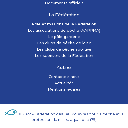
Documents officiels
La Fédération
Rôle et missions de la Fédération
Les associations de pêche (AAPPMA)
Le pôle garderie
Les clubs de pêche de loisir
Les clubs de pêche sportive
Les sponsors de la Fédération
Autres
Contactez-nous
Actualités
Mentions légales
© 2022 – Fédération des Deux-Sèvres pour la pêche et la
protection du milieu aquatique (79)