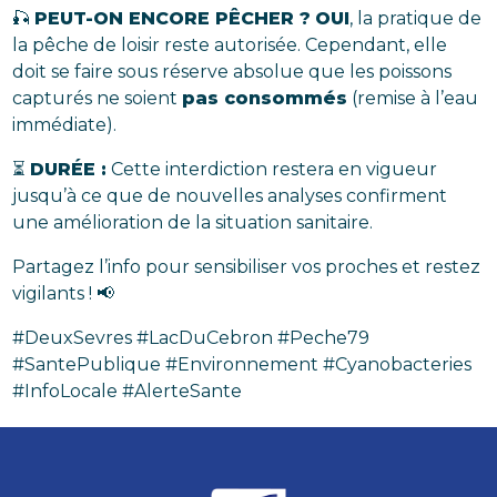
🎣
PEUT-ON ENCORE PÊCHER ?
OUI
, la pratique de
la pêche de loisir reste autorisée. Cependant, elle
doit se faire sous réserve absolue que les poissons
capturés ne soient
pas consommés
(remise à l’eau
immédiate).
⏳
DURÉE :
Cette interdiction restera en vigueur
jusqu’à ce que de nouvelles analyses confirment
une amélioration de la situation sanitaire.
Partagez l’info pour sensibiliser vos proches et restez
vigilants ! 📢
#DeuxSevres #LacDuCebron #Peche79
#SantePublique #Environnement #Cyanobacteries
#InfoLocale #AlerteSante