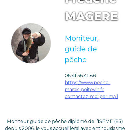
MAGERE
Moniteur,
guide de
pêche
06 41 56 41 88
https://www.peche-
marais-poitevin.fr
contactez-moi par mail
Moniteur guide de pêche diplômé de l’ISEME (85)
depuis 2006, je vous accueillerai avec enthousiasme