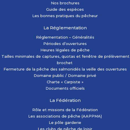
Nos brochures
Guide des espèces
Les bonnes pratiques du pêcheur
La Réglementation
Réglementation – Généralités
Périodes d’ouvertures
Heures légales de pêche
Tailles minimales de captures, quotas et fenêtre de prélèvement
brochet
Fermeture de la pêche des salmonidés la veille des ouvertures
Domaine public / Domaine privé
Charte « Carpiste »
Documents officiels
La Fédération
Rôle et missions de la Fédération
Les associations de pêche (AAPPMA)
Le pôle garderie
Les clubs de pêche de loisir