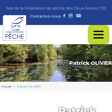
Site de la Fédération de pêche des Deux-Sèvres (79)
Contactez-nous
Patrick OLIVIER
Accueil
>
Patrick OLIVIER
Patrick