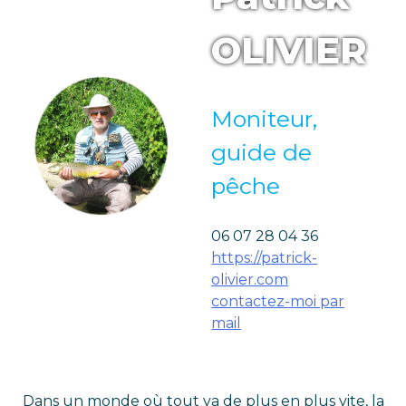
OLIVIER
Moniteur,
guide de
pêche
06 07 28 04 36
https://patrick-
olivier.com
contactez-moi par
mail
Dans un monde où tout va de plus en plus vite, la