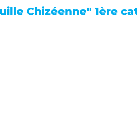
uille Chizéenne" 1ère ca