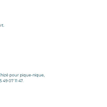
rt.
hizé pour pique-nique,
 49 07 11 47.