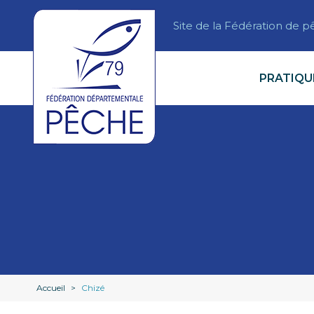
Site de la Fédération de 
PRATIQU
Accueil
>
Chizé