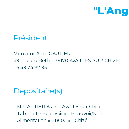
"L'Ang
Président
Monsieur Alain GAUTIER
49, rue du Beth – 79170 AVAILLES-SUR-CHIZE
05 49 24 87 95
Dépositaire(s)
– M. GAUTIER Alain – Availles sur Chizé
– Tabac « Le Beauvoir » – Beauvoir/Niort
– Alimentation « PROXI » – Chizé