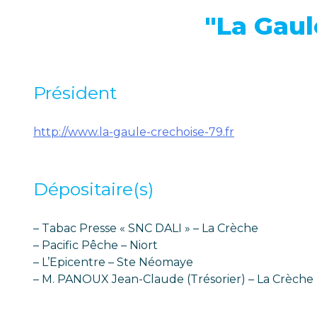
"La Gaul
Président
http://www.la-gaule-crechoise-79.fr
Dépositaire(s)
– Tabac Presse « SNC DALI » – La Crèche
– Pacific Pêche – Niort
– L’Epicentre – Ste Néomaye
– M. PANOUX Jean-Claude (Trésorier) – La Crèche