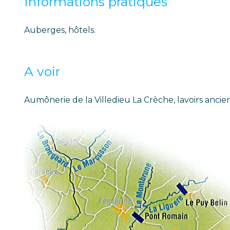
Informations pratiques
Auberges, hôtels.
A voir
Aumônerie de la Villedieu La Crèche, lavoirs anciens