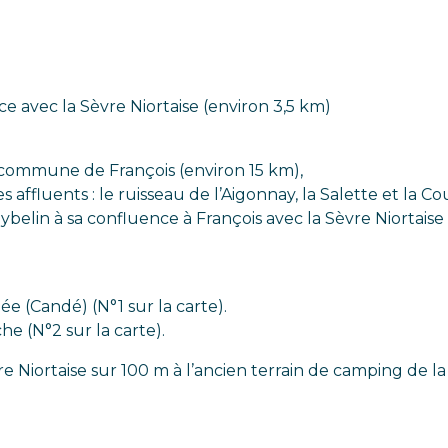
ce avec la Sèvre Niortaise (environ 3,5 km)
la commune de François (environ 15 km),
ffluents : le ruisseau de l’Aigonnay, la Salette et la Co
lin à sa confluence à François avec la Sèvre Niortaise (
e (Candé) (N°1 sur la carte).
e (N°2 sur la carte).
re Niortaise sur 100 m à l’ancien terrain de camping de l