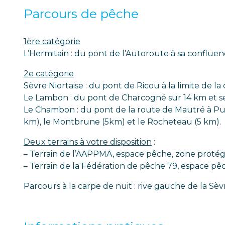
Parcours de pêche
1ère catégorie
L’Hermitain : du pont de l’Autoroute à sa confluen
2e catégorie
Sèvre Niortaise : du pont de Ricou à la limite de 
Le Lambon : du pont de Charcogné sur 14 km et ses a
Le Chambon : du pont de la route de Mautré à Puybe
km), le Montbrune (5km) et le Rocheteau (5 km).
Deux terrains à votre disposition
:
– Terrain de l’AAPPMA, espace pêche, zone protégé
– Terrain de la Fédération de pêche 79, espace pêch
Parcours à la carpe de nuit : rive gauche de la Sèv