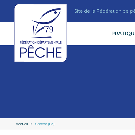
Site de la Fédération de 
PRATIQU
Accueil
>
Crèche (La)