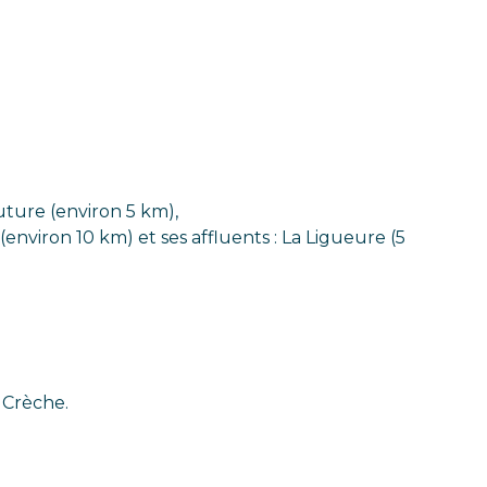
uture (environ 5 km),
environ 10 km) et ses affluents : La Ligueure (5
a Crèche.