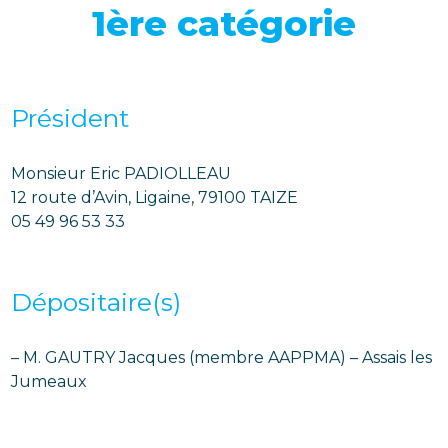
1ère catégorie
Président
Monsieur Eric PADIOLLEAU
12 route d’Avin, Ligaine, 79100 TAIZE
05 49 96 53 33
Dépositaire(s)
– M. GAUTRY Jacques (membre AAPPMA) – Assais les
Jumeaux