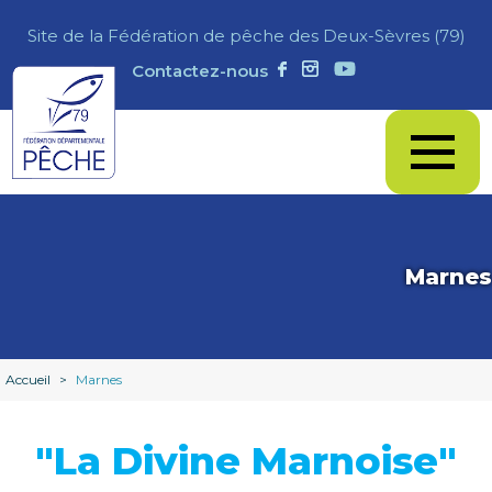
Site de la Fédération de pêche des Deux-Sèvres (79)
Contactez-nous
Marnes
Accueil
>
Marnes
"La Divine Marnoise"