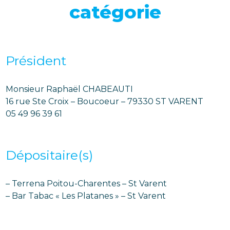
catégorie
Président
Monsieur Raphaël CHABEAUTI
16 rue Ste Croix – Boucoeur – 79330 ST VARENT
05 49 96 39 61
Dépositaire(s)
– Terrena Poitou-Charentes – St Varent
– Bar Tabac « Les Platanes » – St Varent