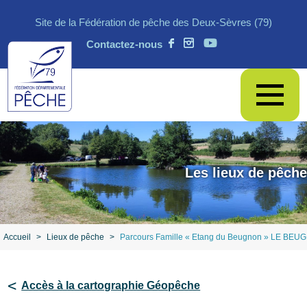
Site de la Fédération de pêche des Deux-Sèvres (79)
Contactez-nous
Les lieux de pêche
Accueil
>
Lieux de pêche
>
Parcours Famille « Etang du Beugnon » LE BE
Accès à la cartographie Géopêche