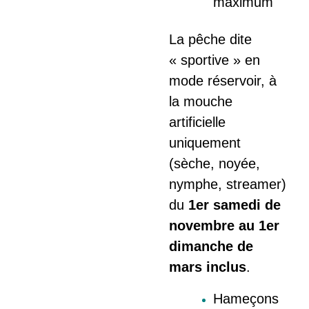
maximum
La pêche dite
« spo
rtive » en
mode réservoir, à
la mouche
artificielle
uniquement
(sèche, noyée,
nymphe, streamer)
du
1er samedi de
novembre au 1er
dimanche de
mars inclus
.
Hameçons