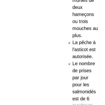
munies de
deux
hameçons
ou trois
mouches au
plus.
La pêche à
l’asticot est
autorisée.
Le nombre
de prises
par jour
pour les
salmonidés
est de 6