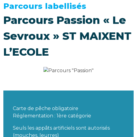
Parcours labellisés
Parcours Passion « Le
Sevroux » ST MAIXENT
L’ECOLE
Carte de pêche obligatoire
Réglementation : 1ère catégorie
Seuls les appâts artificiels sont autorisés
(mouches, leurres)