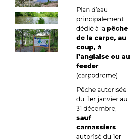
Plan d’eau
principalement
dédié à la
pêche
de la carpe, au
coup, à
l’anglaise ou au
feeder
(carpodrome)
Pêche autorisée
du 1er janvier au
31 décembre,
sauf
carnassiers
autorisé du 1er