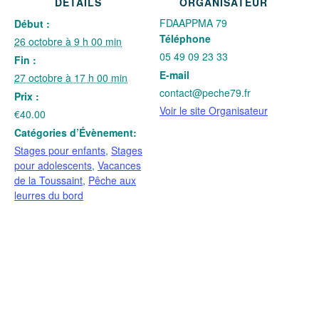
DÉTAILS
ORGANISATEUR
FDAAPPMA 79
Début :
Téléphone
26 octobre à 9 h 00 min
05 49 09 23 33
Fin :
E-mail
27 octobre à 17 h 00 min
contact@peche79.fr
Prix :
Voir le site Organisateur
€40.00
Catégories d’Évènement:
Stages pour enfants
,
Stages
pour adolescents
,
Vacances
de la Toussaint
,
Pêche aux
leurres du bord