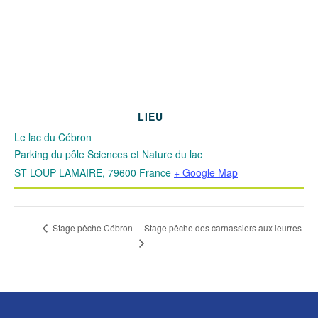
LIEU
Le lac du Cébron
Parking du pôle Sciences et Nature du lac
ST LOUP LAMAIRE
,
79600
France
+ Google Map
Stage pêche des carnassiers aux leurres
Stage pêche Cébron