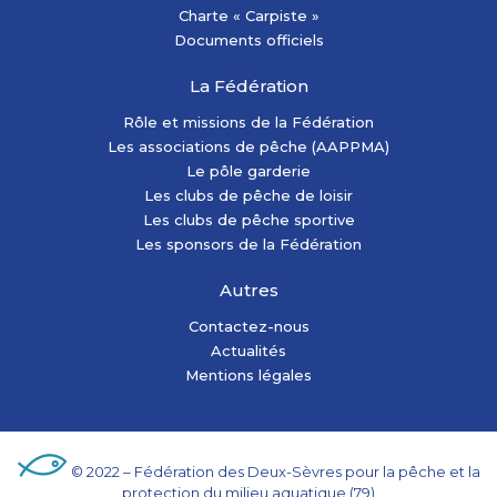
Charte « Carpiste »
Documents officiels
La Fédération
Rôle et missions de la Fédération
Les associations de pêche (AAPPMA)
Le pôle garderie
Les clubs de pêche de loisir
Les clubs de pêche sportive
Les sponsors de la Fédération
Autres
Contactez-nous
Actualités
Mentions légales
© 2022 – Fédération des Deux-Sèvres pour la pêche et la
protection du milieu aquatique (79)