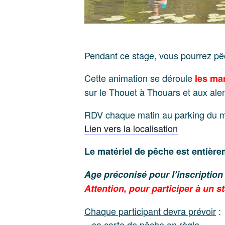
Pendant ce stage, vous pourrez pêch
Cette animation se déroule
les mar
sur le Thouet à Thouars et aux ale
RDV chaque matin au parking du 
Lien vers la localisation
Le matériel de pêche est entièrem
Age préconisé pour l’inscription
Attention, pour participer à un st
Chaque participant devra prévoir
:
– sa carte de pêche en règle