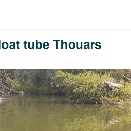
loat tube Thouars