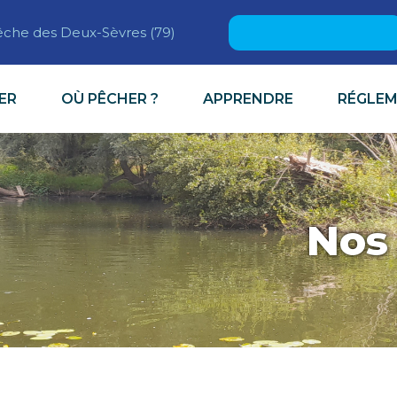
Rechercher :
pêche des Deux-Sèvres (79)
ER
OÙ PÊCHER ?
APPRENDRE
RÉGLE
Nos