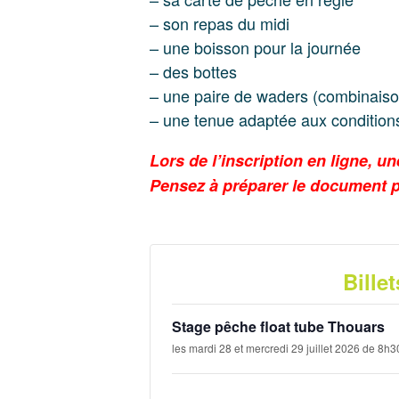
– son repas du midi
– une boisson pour la journée
– des bottes
– une paire de waders (combinais
– une tenue adaptée aux condition
Lors de l’inscription en ligne, 
Pensez à préparer le document p
Billet
Stage pêche float tube Thouars
les mardi 28 et mercredi 29 juillet 2026 de 8h