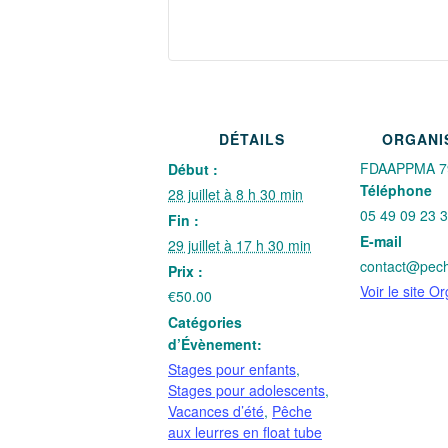
DÉTAILS
ORGANI
FDAAPPMA 7
Début :
Téléphone
28 juillet à 8 h 30 min
05 49 09 23 
Fin :
E-mail
29 juillet à 17 h 30 min
contact@pech
Prix :
Voir le site O
€50.00
Catégories
d’Évènement:
Stages pour enfants
,
Stages pour adolescents
,
Vacances d’été
,
Pêche
aux leurres en float tube