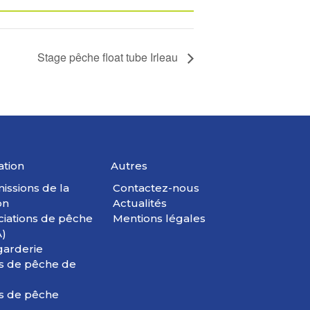
Stage pêche float tube Irleau
ation
Autres
issions de la
Contactez-nous
on
Actualités
ciations de pêche
Mentions légales
)
garderie
s de pêche de
s de pêche