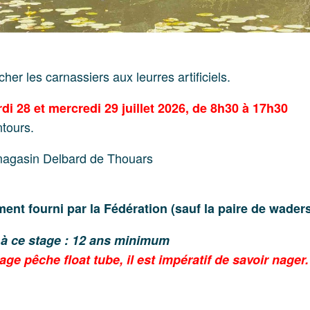
er les carnassiers aux leurres artificiels.
di 28 et mercredi 29 juillet 2026, de 8h30 à 17h30
ntours.
magasin Delbard de Thouars
ent fourni par la Fédération (sauf la paire de wader
 à ce stage : 12 ans minimum
age pêche float tube, il est impératif de savoir nager.